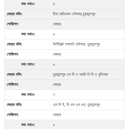
৪
চীফ মেডিকেল ওফিসার,চুরাচান্দপুর
মেম্বর
৫
ডিস্ট্রিক্ট সপ্লাই ওফিসার, চুরাচান্দপুর
মেম্বর
৬
চুরাচান্দপুর এস দি ও অমদি বি দি ও খুদিংমক
মেম্বর
৭
এস দি ই, বি এস এন এল, চুরাচান্দপুর
মেম্বর
৮