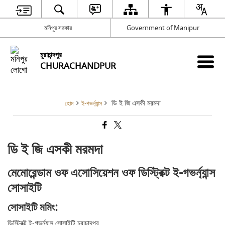
মনিপুর সরকার
Government of Manipur
চুরাচান্দপুর
CHURACHANDPUR
ডি ই জি এসকী মরমদা
হোম
ই-গভর্ন্যান্স
ডি ই জি এসকী মরমদা
মেমোরেন্ডাম ওফ এসোসিয়েশন ওফ ডিস্ট্রিক্ট ই-গভর্ন্যান্স
সোসাইটি
সোসাইটি মমিং:
ডিস্ট্রিক্ট ই-গভর্ন্যান্স সোসাইটি চুরাচান্দপুর